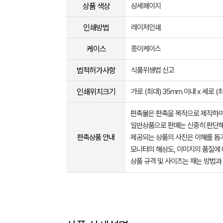
상품 색상
상세페이지
인쇄방법
레이저인쇄
케이스
종이케이스
법적허가사항
식품위생법 신고
인쇄위치크기
가로 (최대) 35mm 이내 x 세로 (
판촉물은 판촉을 목적으로 제작하여
일반상품으로 판매는 신중히 판단해
판촉상품 안내
제공되는 상품의 사진은 이해를 
모니터의 해상도, 이미지의 품질에 
상품 규격 및 사이즈는 재는 방법과