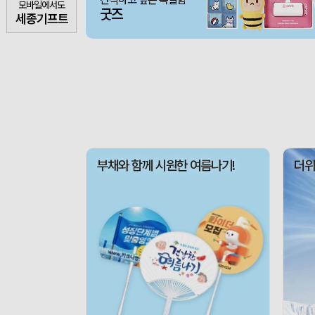
모바일에서도
굿즈
세종기프트
부채와 함께 시원한 여름나기!
더위