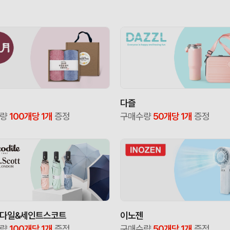
다즐
수량
100개당 1개
증정
구매수량
50개당 1개
증정
다일&세인트스코트
이노젠
수량
100개당 1개
증정
구매수량
50개당 1개
증정