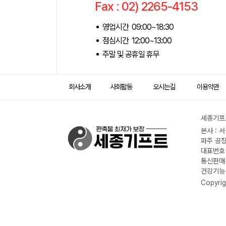
Fax : 02) 2265-4153
영업시간 09:00~18:30
점심시간 12:00~13:00
주말 및 공휴일 휴무
회사소개
사회활동
오시는길
이용약관
세종기프트
본사 : 
파주 공장
대표번호 :
통신판매신
건강기능식
Copyrig