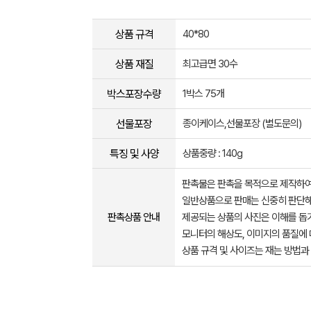
상품 규격
40*80
상품 재질
최고급면 30수
박스포장수량
1박스 75개
선물포장
종이케이스,선물포장 (별도문의)
특징 및 사양
상품중량 : 140g
판촉물은 판촉을 목적으로 제작하여
일반상품으로 판매는 신중히 판단해
판촉상품 안내
제공되는 상품의 사진은 이해를 
모니터의 해상도, 이미지의 품질에 
상품 규격 및 사이즈는 재는 방법과