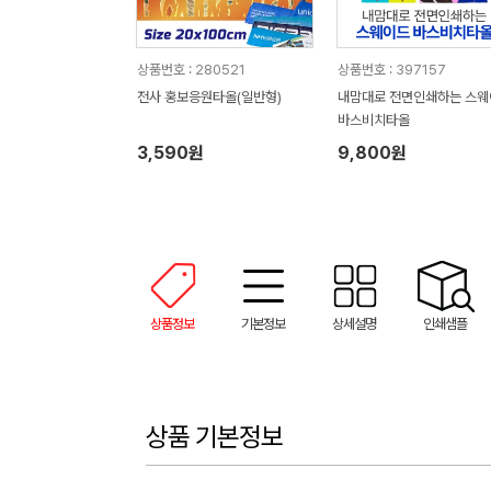
상품번호 : 280521
상품번호 : 397157
전사 홍보응원타올(일반형)
내맘대로 전면인쇄하는 스웨
바스비치타올
3,590원
9,800원
상품정보
기본정보
상세설명
인쇄샘플
상품 기본정보