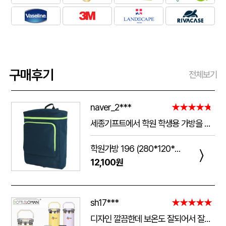
구매후기
전체보기
naver_2***
★★★★★
세종기프트에서 학원 학생용 가방을 제작했는데 전체적으로 아주 만족스럽습니다. 가방 크기가 넉넉해서 교재와 학용품을 넣기 좋고, 원단과 지퍼도 탄탄해서 아이들이 매일 사용하기에 실용적입니다. 특히 학원 로고와 문구 인쇄가 선명하고 깔끔하게 나와서 실제로 받아보니 기대했던 것보다 훨씬 고급스러웠습니다. 제작 과정에서도 요청사항을 잘 반영해 주셨고 완성도도 좋아 다음 단체 제작 때도 다시 이용하고 싶습니다.
학원가방 196 (280*120*390mm)
〉
12,100원
sh17***
★★★★★
디자인 깔끔한데 보온도 잘되어서 잘쓰고 있습니다 선물용으로 좋네요 하단에 실리콘 밀림방지 없는건 좀 아쉽네요