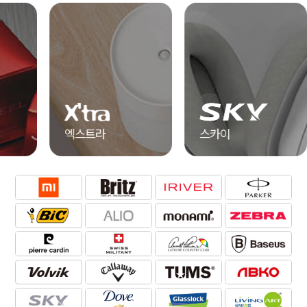
알리오
송월타올