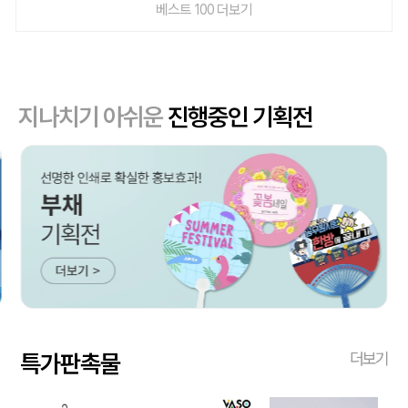
베스트 100 더보기
지나치기 아쉬운
진행중인 기획전
특가판촉물
더보기