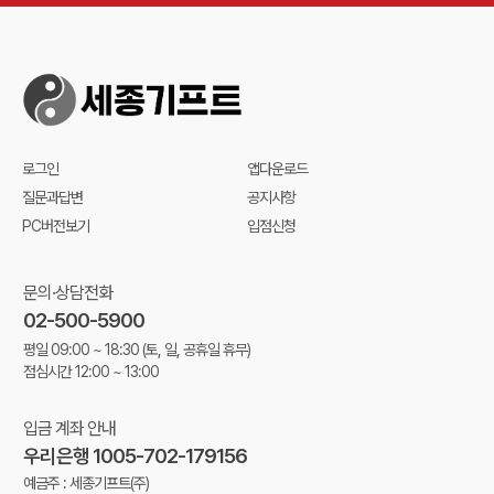
로그인
앱다운로드
질문과답변
공지사항
PC버전보기
입점신청
문의·상담전화
02-500-5900
평일 09:00 ~ 18:30
(토, 일, 공휴일 휴무)
점심시간 12:00 ~ 13:00
입금 계좌 안내
우리은행 1005-702-179156
예금주 : 세종기프트(주)