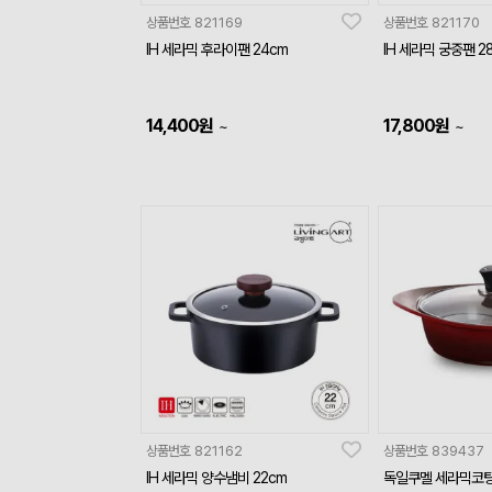
상품번호
821169
상품번호
821170
IH 세라믹 후라이팬 24cm
IH 세라믹 궁중팬 2
14,400
원
17,800
원
~
~
상품번호
821162
상품번호
839437
IH 세라믹 양수냄비 22cm
독일쿠멜 세라믹코팅