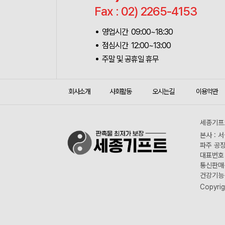
Fax : 02) 2265-4153
영업시간 09:00~18:30
점심시간 12:00~13:00
주말 및 공휴일 휴무
회사소개
사회활동
오시는길
이용약관
세종기프트
본사 : 
파주 공장
대표번호 :
통신판매신
건강기능식
Copyrig