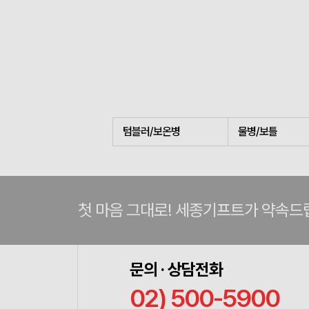
텀블러/보온병
물병/보틀
첫 마음 그대로! 세종기프트가 약속드
문의 · 상담전화
02) 500-5900