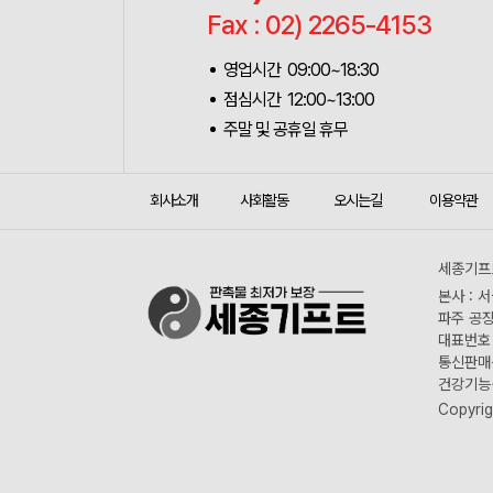
Fax : 02) 2265-4153
영업시간 09:00~18:30
점심시간 12:00~13:00
주말 및 공휴일 휴무
회사소개
사회활동
오시는길
이용약관
세종기프트
본사 : 
파주 공장
대표번호 :
통신판매신
건강기능식
Copyrig