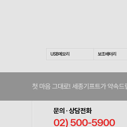
USB메모리
보조배터리
첫 마음 그대로! 세종기프트가 약속드
문의 · 상담전화
02) 500-5900