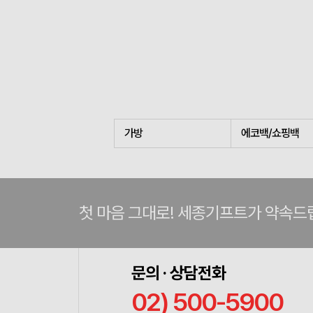
가방
에코백/쇼핑백
첫 마음 그대로! 세종기프트가 약속드
문의 · 상담전화
02) 500-5900