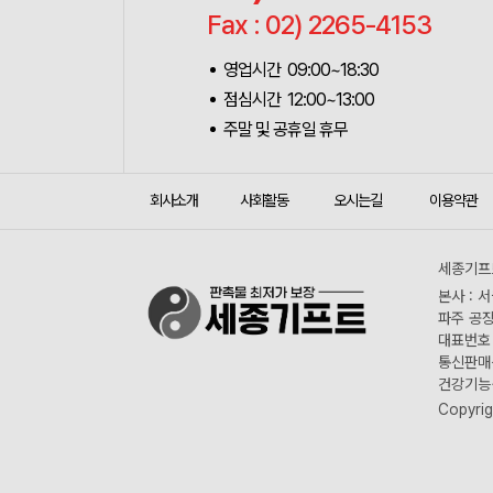
Fax : 02) 2265-4153
영업시간 09:00~18:30
점심시간 12:00~13:00
주말 및 공휴일 휴무
회사소개
사회활동
오시는길
이용약관
세종기프트
본사 : 
파주 공장
대표번호 :
통신판매신
건강기능식
Copyrig