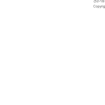
건강기능식
Copyrig