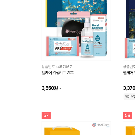
상품번호 :
457667
상품번호
헬케어 위생키트 21호
헬케어 
3,550원
~
3,37
케이스
57
58