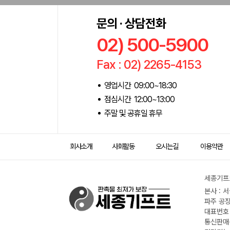
문의 · 상담전화
02) 500-5900
Fax : 02) 2265-4153
영업시간 09:00~18:30
점심시간 12:00~13:00
주말 및 공휴일 휴무
회사소개
사회활동
오시는길
이용약관
세종기프트
본사 : 
파주 공장
대표번호 :
통신판매신