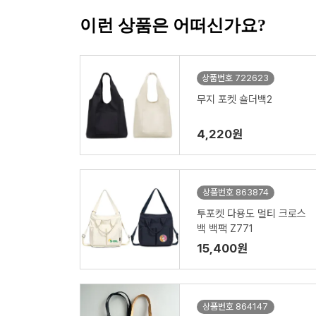
이런 상품은 어떠신가요?
상품번호 722623
무지 포켓 숄더백2
4,220원
상품번호 863874
투포켓 다용도 멀티 크로스
백 백팩 Z771
15,400원
상품번호 864147