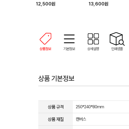
12,500원
13,600원
상품정보
기본정보
상세설명
인쇄샘플
상품 기본정보
상품 규격
250*240*80mm
상품 재질
캔버스