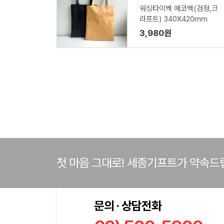
워싱타이벡 에코백(검정,크
라프트) 340X420mm
3,980원
첫 마음 그대로! 세종기프트가 약속드
문의 · 상담전화