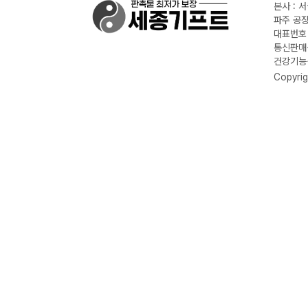
본사 : 
파주 공장
대표번호 :
통신판매신
건강기능식
Copyrig