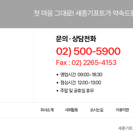
첫 마음 그대로! 세종기프트가 약속드
문의 · 상담전화
02) 500-5900
Fax : 02) 2265-4153
영업시간 09:00~18:30
점심시간 12:00~13:00
주말 및 공휴일 휴무
회사소개
사회활동
오시는길
이용약관
세종기프트