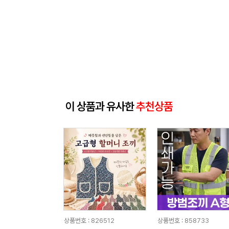
이 상품과 유사한
추천상품
상품번호 : 826512
상품번호 : 858733