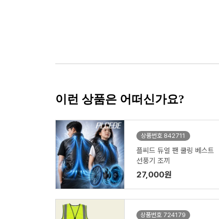
이런 상품은 어떠신가요?
상품번호 842711
플씨드 듀얼 팬 쿨링 베스트
선풍기 조끼
27,000원
상품번호 724179