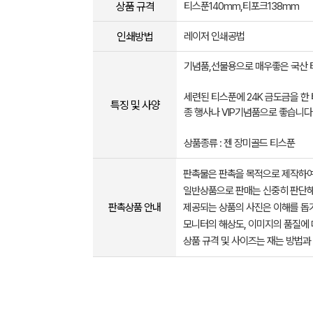
상품 규격
티스푼140mm,티포크138mm
인쇄방법
레이저 인쇄공법
기념품,선물용으로 매우좋은 국산 
세련된 티스푼에 24K 금도금을 한
특징 및 사양
종 행사나 VIP기념품으로 좋습니다
상품종류 : 젠 장미골드 티스푼
판촉물은 판촉을 목적으로 제작하여
일반상품으로 판매는 신중히 판단해
판촉상품 안내
제공되는 상품의 사진은 이해를 
모니터의 해상도, 이미지의 품질에 
상품 규격 및 사이즈는 재는 방법과