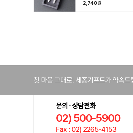
2,740원
첫 마음 그대로! 세종기프트가 약속드
문의 · 상담전화
02) 500-5900
Fax : 02) 2265-4153