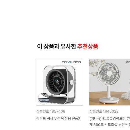
이 상품과 유사한
추천상품
상품번호 : 857408
상품번호 : 845322
컴우드 럭시 무선 탁상용 선풍기
[지니큐] BLDC 강력모터 
개 360도 각도조절 무선 탁