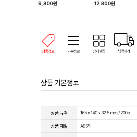
미니선풍기 FN-760M (17
9,800원
12,800원
m x 140mm x 270mm / 
g)
상품정보
기본정보
상세설명
납품사례
상품 기본정보
상품 규격
165 x 140 x 32.5 mm / 200g
상품 재질
ABS외