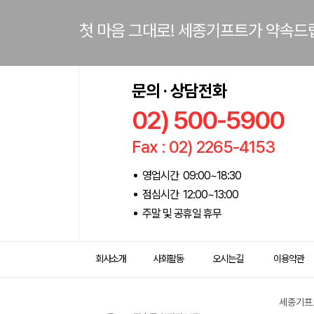
첫 마음 그대로! 세종기프트가 약속드
문의 · 상담전화
02) 500-5900
Fax : 02) 2265-4153
영업시간 09:00~18:30
점심시간 12:00~13:00
주말 및 공휴일 휴무
회사소개
사회활동
오시는길
이용약관
세종기프트