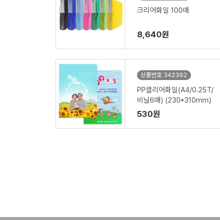
크리어화일 100매
8,640원
상품번호 342392
PP클리어화일(A4/0.25T/
비닐6매) (230*310mm)
530원