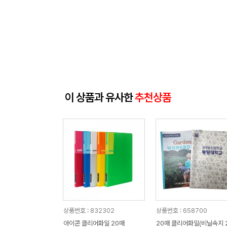
이 상품과 유사한
추천상품
상품번호 : 832302
상품번호 : 658700
아이콘 클리어화일 20매
20매 클리어화일(비닐속지 