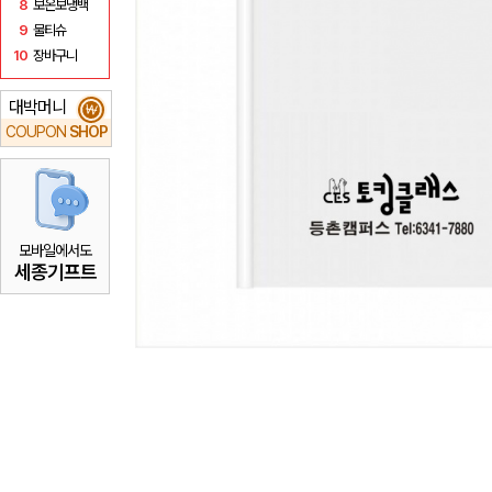
8
보온보냉백
9
물티슈
10
장바구니
대박머니
₩
COUPON
SHOP
모바일에서도
세종기프트