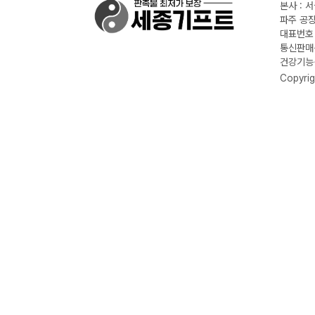
본사 : 
파주 공장
대표번호 :
통신판매신
건강기능식
Copyrig