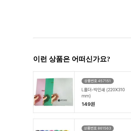
이런 상품은 어떠신가요?
상품번호 457151
L홀더-박인쇄 (220X310
mm)
149원
상품번호 861563