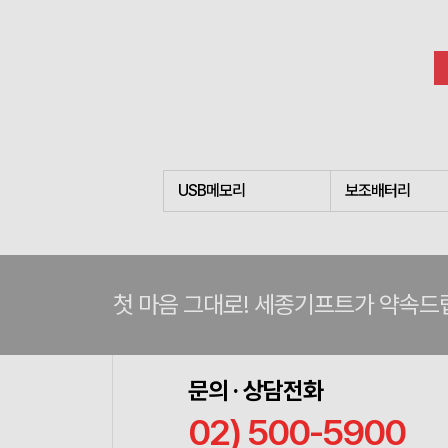
USB메모리
보조배터리
첫 마음 그대로! 세종기프트가 약속드
문의 · 상담전화
02) 500-5900