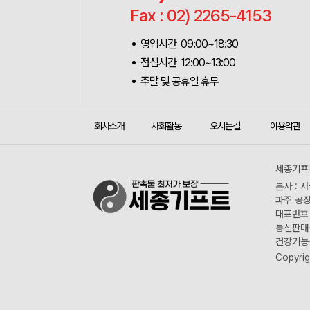
Fax : 02) 2265-4153
영업시간 09:00~18:30
점심시간 12:00~13:00
주말 및 공휴일 휴무
회사소개
사회활동
오시는길
이용약관
세종기프트
본사 : 
파주 공장
대표번호 :
통신판매신
건강기능식
Copyrig