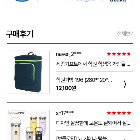
구매후기
전체보기
naver_2***
★★★★★
세종기프트에서 학원 학생용 가방을 제작했는데 전체적으로 아주 만족스럽습니다. 가방 크기가 넉넉해서 교재와 학용품을 넣기 좋고, 원단과 지퍼도 탄탄해서 아이들이 매일 사용하기에 실용적입니다. 특히 학원 로고와 문구 인쇄가 선명하고 깔끔하게 나와서 실제로 받아보니 기대했던 것보다 훨씬 고급스러웠습니다. 제작 과정에서도 요청사항을 잘 반영해 주셨고 완성도도 좋아 다음 단체 제작 때도 다시 이용하고 싶습니다.
학원가방 196 (280*120*390mm)
〉
12,100원
sh17***
★★★★★
디자인 깔끔한데 보온도 잘되어서 잘쓰고 있습니다 선물용으로 좋네요 하단에 실리콘 밀림방지 없는건 좀 아쉽네요
[보틀로만] 뉴 시에나 텀블러 900ml