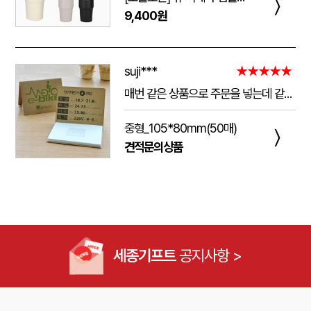
〉
9,400원
suji***
★★★★★
매번 같은 상품으로 주문을 넣는데 같은 품질로 받을 수 있어서 좋습니다. 배송 기간도 적당히 잘오는거 같아요. 앞으로도 계속 이용할꺼 같습니다. 지금과 같은 품질로 유지해주세요!!
중형_105*80mm(50매)
〉
견적문의상품
세종기프트
공지사항 >