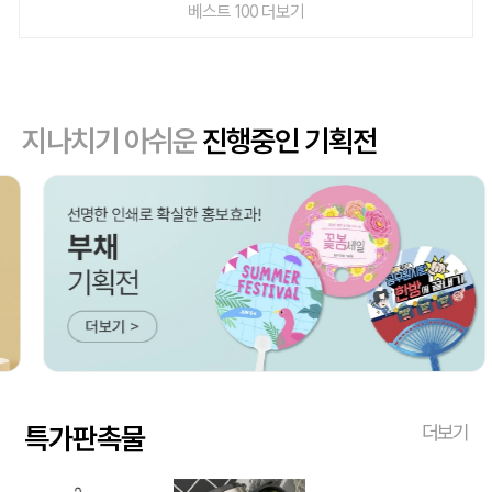
베스트 100 더보기
지나치기 아쉬운
진행중인 기획전
특가판촉물
더보기