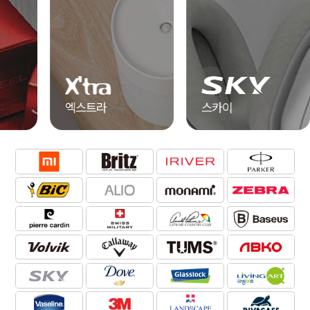
엑스트라
스카이