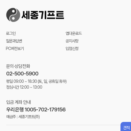
로그인
앱다운로드
질문과답변
공지사항
PC버전보기
입점신청
문의·상담전화
02-500-5900
평일 09:00 ~ 18:30
(토, 일, 공휴일 휴무)
점심시간 12:00 ~ 13:00
입금 계좌 안내
우리은행 1005-702-179156
예금주 : 세종기프트(주)
견적