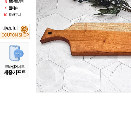
8
보온보냉백
9
물티슈
10
장바구니
대박머니
₩
COUPON
SHOP
모바일에서도
세종기프트