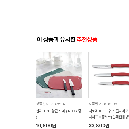
이 상품과 유사한
추천상품
상품번호 : 837594
상품번호 : 818998
실리 TPU 항균 도마 ( 대 OR 중
빅토리녹스 스위스 클래식 
)
나이프 3종세트[인쇄전용상
10,600원
33,800원