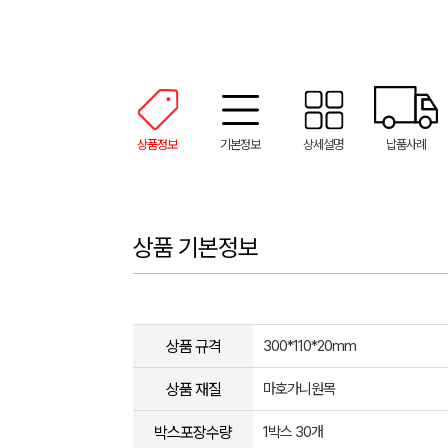
상품정보
기본정보
상세설명
납품사례
상품 기본정보
상품 규격
300*110*20mm
상품 재질
마호가니원목
박스포장수량
1박스 30개