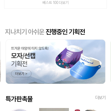
베스트 100 더보기
지나치기 아쉬운
진행중인 기획전
특가판촉물
더보기