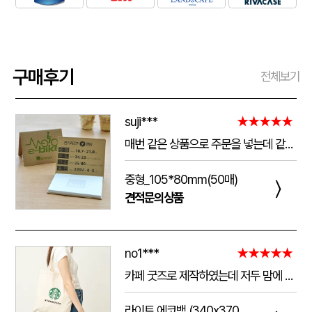
구매후기
전체보기
suji***
★★★★★
매번 같은 상품으로 주문을 넣는데 같은 품질로 받을 수 있어서 좋습니다. 배송 기간도 적당히 잘오는거 같아요. 앞으로도 계속 이용할꺼 같습니다. 지금과 같은 품질로 유지해주세요!!
중형_105*80mm(50매)
〉
견적문의상품
no1***
★★★★★
카페 굿즈로 제작하였는데 저두 맘에 들고 손님들도 맘에 들어하세요. 저두 매일 들고 다니는데 탄탄해서 좋아요.가격도 맘에 들어서 벌써 3번째 주문했어요.진행 과정에 있어서도 상담 직원분들 세심하고 친절하세요.
라이트 에코백 (340x370mm)