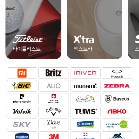
타이틀리스트
엑스트라
스카이