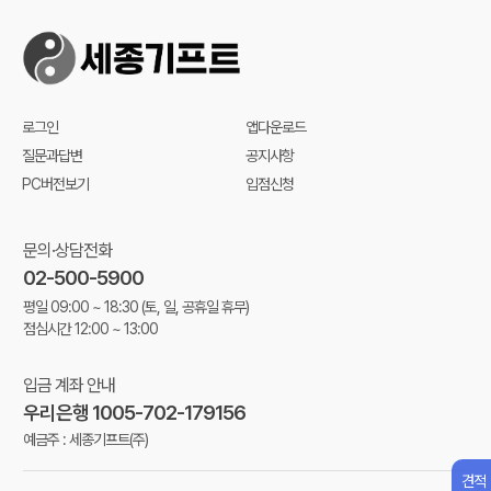
로그인
앱다운로드
질문과답변
공지사항
PC버전보기
입점신청
문의·상담전화
02-500-5900
평일 09:00 ~ 18:30
(토, 일, 공휴일 휴무)
점심시간 12:00 ~ 13:00
입금 계좌 안내
우리은행 1005-702-179156
예금주 : 세종기프트(주)
견적