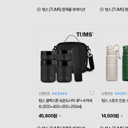
텀스 (TUMS) 판촉물 큐레이션
텀스 (TUMS)
상품번호
542040
상품번호
54201
텀스 블랙스톤 보온도시락 4P+수저세
텀스 스포츠 진공 
트 (500+400+350+250ml)
~
~
45,800
원
14,500
원