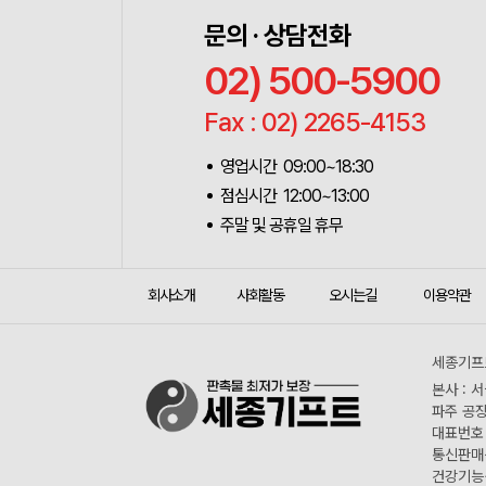
문의 · 상담전화
02) 500-5900
Fax : 02) 2265-4153
영업시간 09:00~18:30
점심시간 12:00~13:00
주말 및 공휴일 휴무
회사소개
사회활동
오시는길
이용약관
세종기프트
본사 : 
파주 공장
대표번호 :
통신판매신
건강기능식