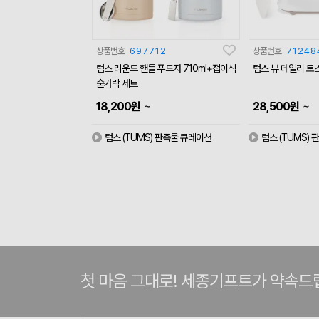
상품번호
697712
상품번호
71248
텀스 라운드 핸들 푸드자 710ml+접이식
텀스 뷰 데일리 토
숟가락 세트
~
~
18,200
원
28,500
원
텀스 (TUMS) 판촉물 큐레이션
텀스 (TUMS)
첫 마음 그대로! 세종기프트가 약속드