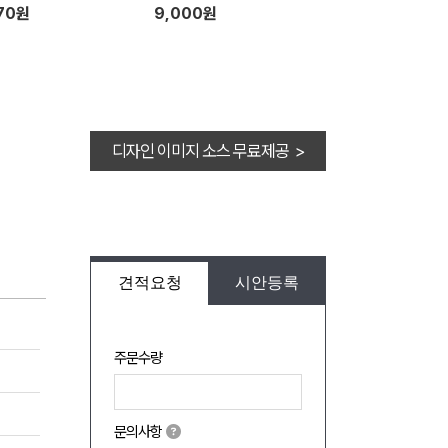
70원
9,000원
디자인 이미지 소스 무료제공 >
견적요청
시안등록
주문수량
문의사항