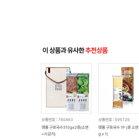
이 상품과 유사한
추천상품
상품번호 : 760463
상품번호 : 595729
명품 구포국수310gx2종(소면
명품 구포국수 1P (콩 소면 
+시금치)
g x 1)