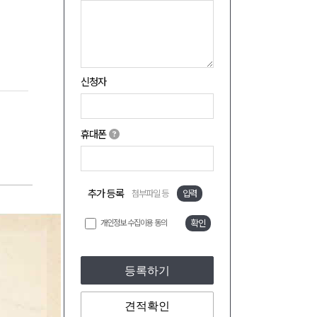
신청자
휴대폰
추가 등록
첨부파일 등
입력
개인정보 수집이용 동의
확인
등록하기
견적확인