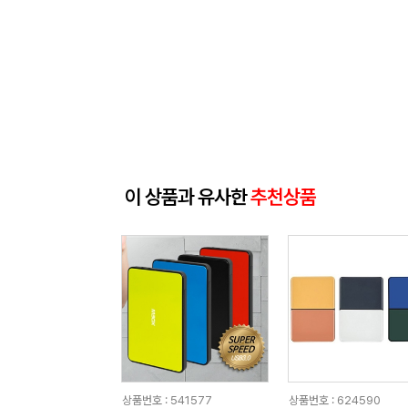
이 상품과 유사한
추천상품
상품번호 : 541577
상품번호 : 624590