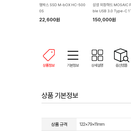
엠박스 SSD M-bOX HC-500
삼성 외장하드 MOSAIC P
0S
ble USB 3.0 Type-C 1
22,600원
150,000원
상품정보
기본정보
상세설명
옵션샘플
상품 기본정보
상품 규격
122×79×11mm