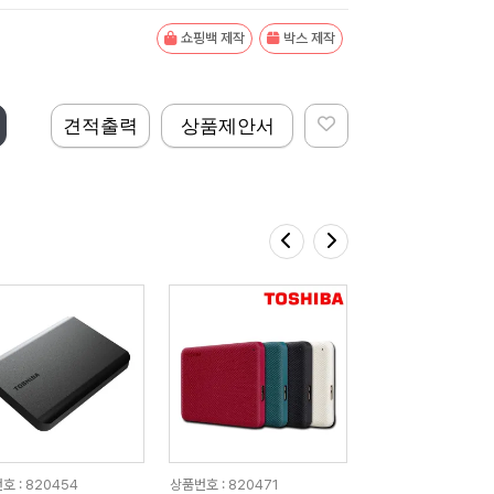
쇼핑백 제작
박스 제작
견적출력
상품제안서
호 : 820454
상품번호 : 820471