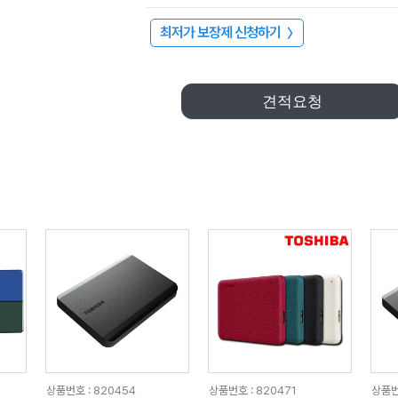
최저가 보장제 신청하기
〉
견적요청
상품번호 : 820454
상품번호 : 820471
상품번