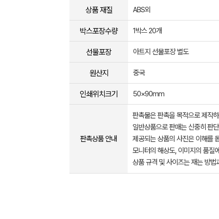
상품 재질
ABS외
박스포장수량
1박스 20개
선물포장
아트지 선물포장 별도
원산지
중국
인쇄위치크기
50×90mm
판촉물은 판촉을 목적으로 제작하
일반상품으로 판매는 신중히 판단
판촉상품 안내
제공되는 상품의 사진은 이해를 
모니터의 해상도, 이미지의 품질에
상품 규격 및 사이즈는 재는 방법