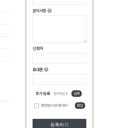
문의사항
신청자
휴대폰
추가 등록
첨부파일 등
입력
개인정보 수집이용 동의
확인
등록하기