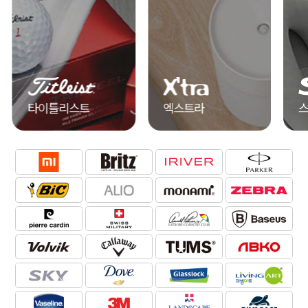
타이틀리스트
엑스트라
스