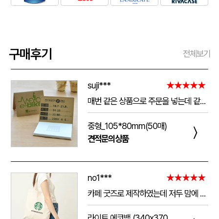
구매후기
전체보기
suji***
★★★★★
매번 같은 상품으로 주문을 넣는데 같은 품질로 받을 수 있어서 좋습니다. 배송 기간도 적당히 잘오는거 같아요. 앞으로도 계속 이용할꺼 같습니다. 지금과 같은 품질로 유지해주세요!!
중형_105*80mm(50매)
〉
견적문의상품
no1***
★★★★★
카페 굿즈로 제작하였는데 저두 맘에 들고 손님들도 맘에 들어하세요. 저두 매일 들고 다니는데 탄탄해서 좋아요.가격도 맘에 들어서 벌써 3번째 주문했어요.진행 과정에 있어서도 상담 직원분들 세심하고 친절하세요.
라이트 에코백 (340x370mm)