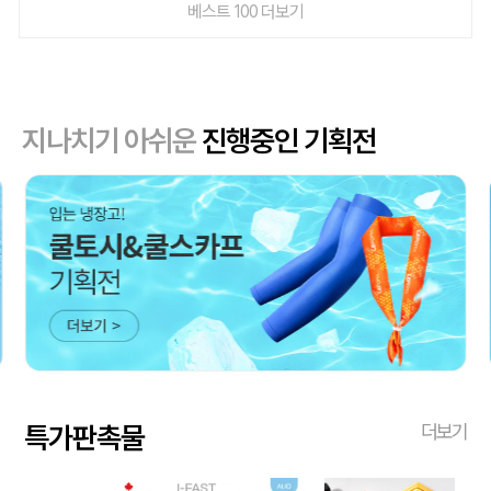
베스트 100 더보기
지나치기 아쉬운
진행중인 기획전
특가판촉물
더보기