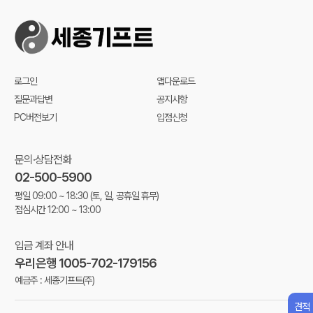
로그인
앱다운로드
질문과답변
공지사항
PC버전보기
입점신청
문의·상담전화
02-500-5900
평일 09:00 ~ 18:30
(토, 일, 공휴일 휴무)
점심시간 12:00 ~ 13:00
입금 계좌 안내
우리은행 1005-702-179156
예금주 : 세종기프트(주)
견적