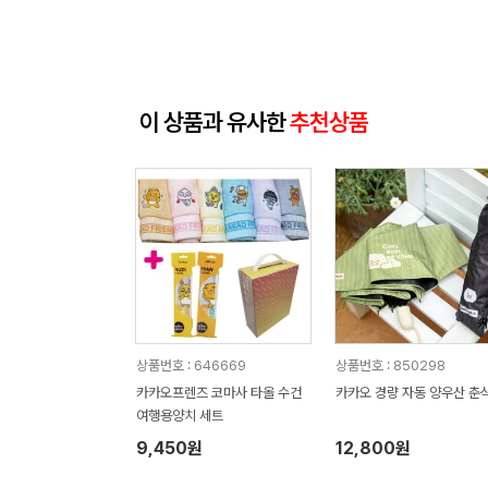
이 상품과 유사한
추천상품
상품번호 : 646669
상품번호 : 850298
카카오프렌즈 코마사 타올 수건
카카오 경량 자동 양우산 춘
여행용양치 세트
9,450원
12,800원