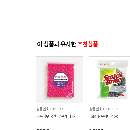
이 상품과 유사한
추천상품
상품번호 : 826075
상품번호 : 182792
좋은나무 국산 광 수세미 1P
[3M]철수세미(45g)