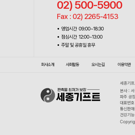
02) 500-5900
Fax : 02) 2265-4153
영업시간 09:00~18:30
점심시간 12:00~13:00
주말 및 공휴일 휴무
회사소개
사회활동
오시는길
이용약관
세종기프트
본사 : 
파주 공장
대표번호 :
통신판매신
건강기능식
Copyrig