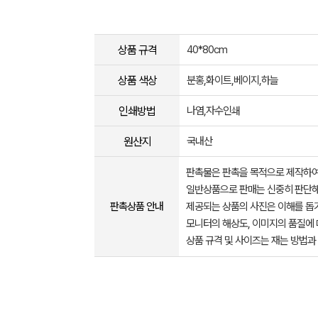
상품 규격
40*80cm
상품 색상
분홍,화이트,베이지,하늘
인쇄방법
나염,자수인쇄
원산지
국내산
판촉물은 판촉을 목적으로 제작하여
일반상품으로 판매는 신중히 판단해
판촉상품 안내
제공되는 상품의 사진은 이해를 
모니터의 해상도, 이미지의 품질에 
상품 규격 및 사이즈는 재는 방법과