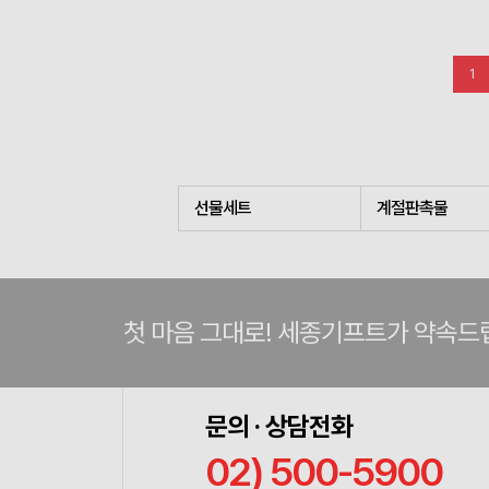
1
선물세트
계절판촉물
첫 마음 그대로! 세종기프트가 약속드
문의 · 상담전화
02) 500-5900