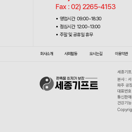
Fax : 02) 2265-4153
영업시간 09:00~18:30
점심시간 12:00~13:00
주말 및 공휴일 휴무
회사소개
사회활동
오시는길
이용약관
세종기프트
본사 : 
파주 공장
대표번호 :
통신판매신
건강기능식
Copyrig