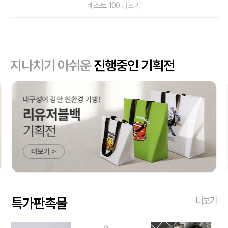
베스트 100 더보기
지나치기 아쉬운
진행중인 기획전
특가판촉물
더보기