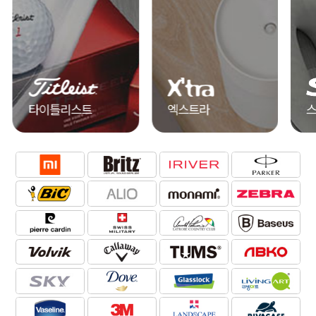
엑스트라
스카이