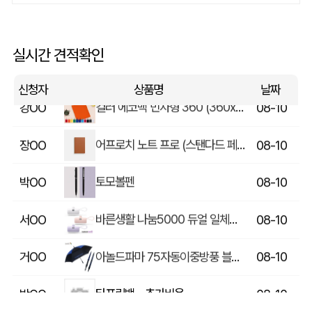
전면 자석스티커(65*44mm)
류OO
08-10
뉴백색고체형광펜 (국산)
백OO
08-10
실시간 견적확인
컬러 에코백 민자형 360 (360x420mm)
강OO
08-10
신청자
상품명
날짜
어프로치 노트 프로 (스탠다드 페이퍼)
장OO
08-10
토모볼펜
박OO
08-10
바른생활 나눔5000 듀얼 일체형 도킹 보조배터리5000mAh C타입/8핀
서OO
08-10
아놀드파마 75자동이중방풍 블랙블루(방풍기능)
거OO
08-10
타포린백 - 추가비용
박OO
08-10
미니형 미니고급형 부직포가방
김OO
08-10