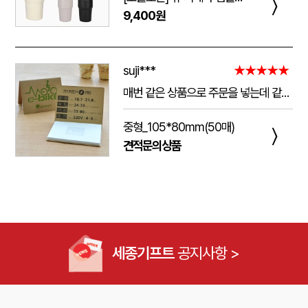
〉
9,400원
suji***
★★★★★
매번 같은 상품으로 주문을 넣는데 같은 품질로 받을 수 있어서 좋습니다. 배송 기간도 적당히 잘오는거 같아요. 앞으로도 계속 이용할꺼 같습니다. 지금과 같은 품질로 유지해주세요!!
중형_105*80mm(50매)
〉
견적문의상품
세종기프트
공지사항 >