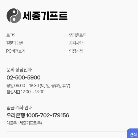
로그인
앱다운로드
질문과답변
공지사항
PC버전보기
입점신청
문의·상담전화
02-500-5900
평일 09:00 ~ 18:30
(토, 일, 공휴일 휴무)
점심시간 12:00 ~ 13:00
입금 계좌 안내
우리은행 1005-702-179156
예금주 : 세종기프트(주)
견적