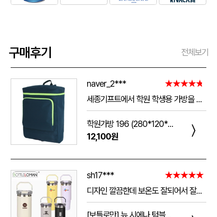
구매후기
전체보기
naver_2***
★★★★★
세종기프트에서 학원 학생용 가방을 제작했는데 전체적으로 아주 만족스럽습니다. 가방 크기가 넉넉해서 교재와 학용품을 넣기 좋고, 원단과 지퍼도 탄탄해서 아이들이 매일 사용하기에 실용적입니다. 특히 학원 로고와 문구 인쇄가 선명하고 깔끔하게 나와서 실제로 받아보니 기대했던 것보다 훨씬 고급스러웠습니다. 제작 과정에서도 요청사항을 잘 반영해 주셨고 완성도도 좋아 다음 단체 제작 때도 다시 이용하고 싶습니다.
학원가방 196 (280*120*390mm)
〉
12,100원
sh17***
★★★★★
디자인 깔끔한데 보온도 잘되어서 잘쓰고 있습니다 선물용으로 좋네요 하단에 실리콘 밀림방지 없는건 좀 아쉽네요
[보틀로만] 뉴 시에나 텀블러 900ml