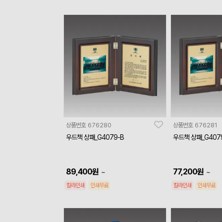
상품번호
676280
상품번호
676281
우드책 상패_G4079-B
우드책 상패_G407
89,400
원
77,200
원
~
~
칼라인쇄
인쇄무료
칼라인쇄
인쇄무료