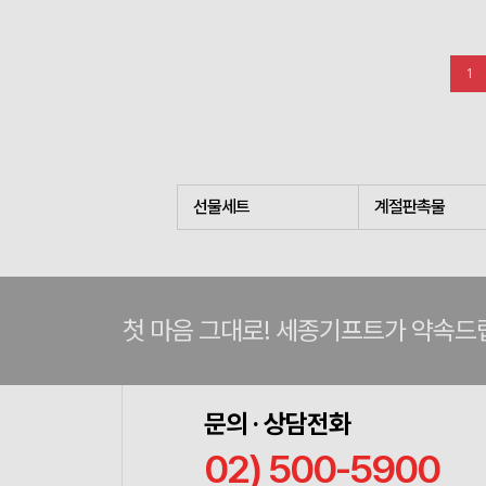
1
선물세트
계절판촉물
첫 마음 그대로! 세종기프트가 약속드
문의 · 상담전화
02) 500-5900