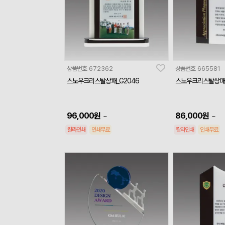
상품번호
672362
상품번호
665581
스노우크리스탈상패_G2046
스노우크리스탈상패_
96,000
원
86,000
원
~
~
칼라인쇄
인쇄무료
칼라인쇄
인쇄무료