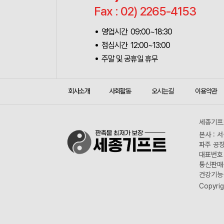
Fax : 02) 2265-4153
영업시간 09:00~18:30
점심시간 12:00~13:00
주말 및 공휴일 휴무
회사소개
사회활동
오시는길
이용약관
세종기프트
본사 : 
파주 공장
대표번호 :
통신판매신
건강기능식
Copyrig