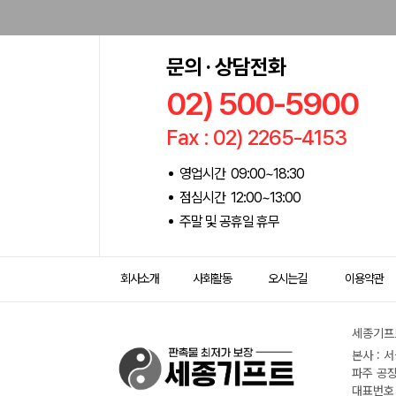
문의 · 상담전화
02) 500-5900
Fax : 02) 2265-4153
영업시간 09:00~18:30
점심시간 12:00~13:00
주말 및 공휴일 휴무
회사소개
사회활동
오시는길
이용약관
세종기프트
본사 : 
파주 공장
대표번호 :