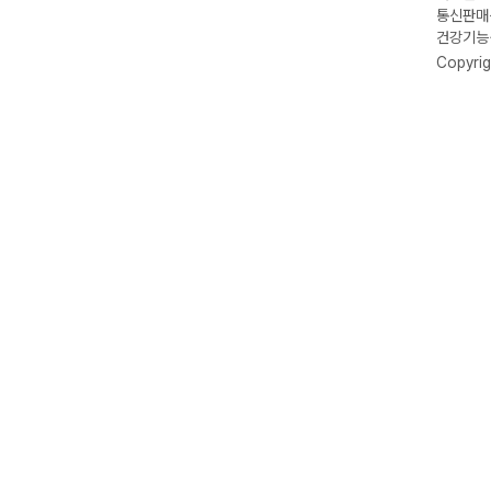
통신판매신
건강기능식
Copyrig