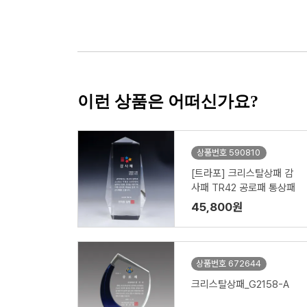
이런 상품은 어떠신가요?
상품번호 590810
[트라포] 크리스탈상패 감
사패 TR42 공로패 통상패
45,800원
상품번호 672644
크리스탈상패_G2158-A