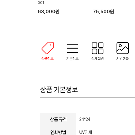
001
63,000원
75,500원
상품정보
기본정보
상세설명
시안샘플
상품 기본정보
상품 규격
24*24
인쇄방법
UV인쇄