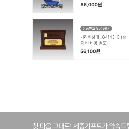
66,000원
상품번호 851987
가리비상패 _G4143-C (순
금 바 비용 별도)
56,100원
첫 마음 그대로! 세종기프트가 약속드