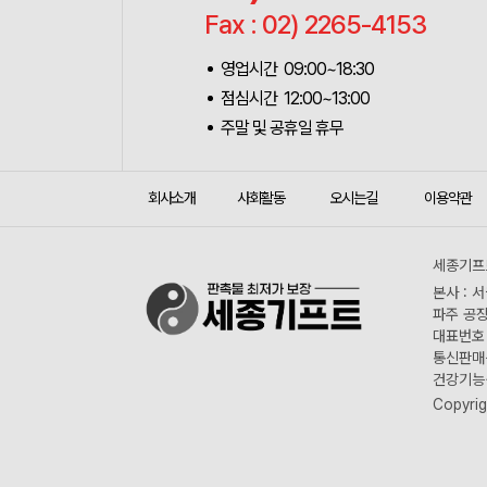
Fax : 02) 2265-4153
영업시간 09:00~18:30
점심시간 12:00~13:00
주말 및 공휴일 휴무
회사소개
사회활동
오시는길
이용약관
세종기프트
본사 : 
파주 공장
대표번호 :
통신판매신
건강기능식
Copyrig