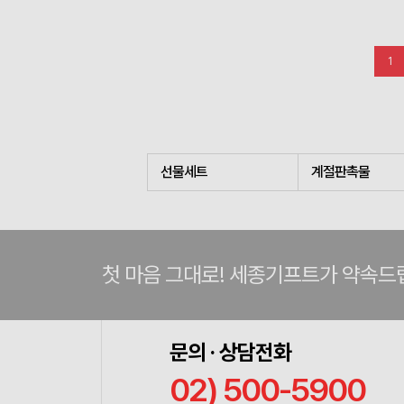
1
선물세트
계절판촉물
첫 마음 그대로! 세종기프트가 약속드
문의 · 상담전화
02) 500-5900