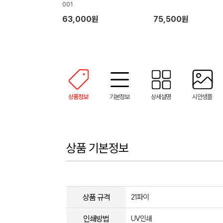
001
63,000원
75,500원
상품정보
기본정보
상세설명
시안샘플
상품 기본정보
상품 규격
21파이
인쇄방법
UV인쇄