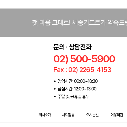
첫 마음 그대로! 세종기프트가 약속드
문의 · 상담전화
02) 500-5900
Fax : 02) 2265-4153
영업시간 09:00~18:30
점심시간 12:00~13:00
주말 및 공휴일 휴무
회사소개
사회활동
오시는길
이용약관