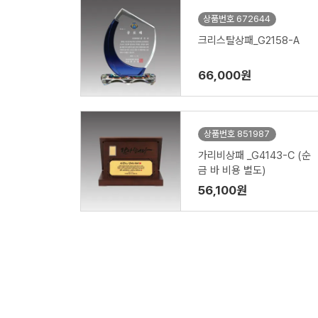
상품번호 672644
크리스탈상패_G2158-A
66,000원
상품번호 851987
가리비상패 _G4143-C (순
금 바 비용 별도)
56,100원