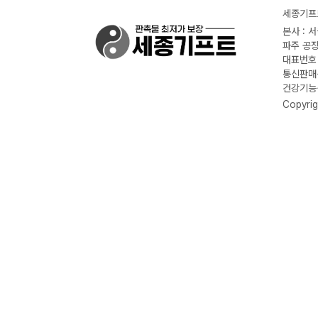
세종기프트
본사 : 
파주 공장
대표번호 :
통신판매신
건강기능식
Copyrig